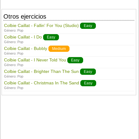
Otros ejercicios
Colbie Caillat - Fallin' For You (Studio)
Easy
Género:
Pop
Colbie Caillat - I Do
Easy
Género:
Pop
Colbie Caillat - Bubbly
Medium
Género:
Pop
Colbie Caillat - I Never Told You
Easy
Género:
Pop
Colbie Caillat - Brighter Than The Sun
Easy
Género:
Pop
Colbie Caillat - Christmas In The Sand
Easy
Género:
Pop