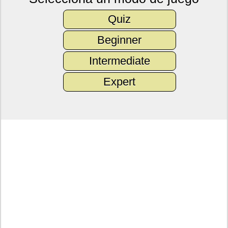
Quiz
Beginner
Intermediate
Expert