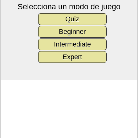
Selecciona un modo de juego
Quiz
Beginner
Intermediate
Expert