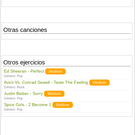
Otras canciones
Otros ejercicios
Ed Sheeran - Perfect
Medium
Género:
Pop
Avicii Vs. Conrad Sewell - Taste The Feeling
Medium
Género:
Rock
Justin Bieber - Sorry
Medium
Género:
Pop
Spice Girls - 2 Become 1
Medium
Género:
Pop