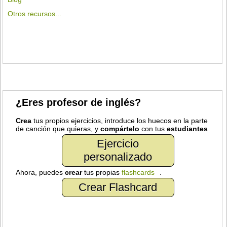
Otros recursos...
¿Eres profesor de inglés?
Crea
tus propios ejercicios, introduce los huecos en la parte
de canción que quieras, y
compártelo
con tus
estudiantes
Ejercicio
personalizado
Ahora, puedes
crear
tus propias
flashcards
.
Crear Flashcard