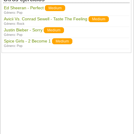
Ed Sheeran - Perfect
Medium
Género:
Pop
Avicii Vs. Conrad Sewell - Taste The Feeling
Medium
Género:
Rock
Justin Bieber - Sorry
Medium
Género:
Pop
Spice Girls - 2 Become 1
Medium
Género:
Pop