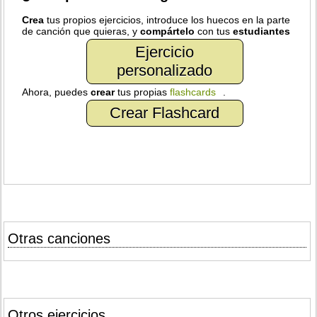
Crea
tus propios ejercicios, introduce los huecos en la parte
de canción que quieras, y
compártelo
con tus
estudiantes
Ejercicio
personalizado
Ahora, puedes
crear
tus propias
flashcards
.
Crear Flashcard
Otras canciones
Otros ejercicios