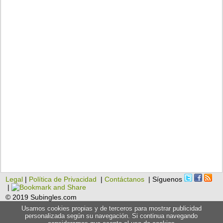
Legal
|
Política de Privacidad
|
Contáctanos
| Síguenos
|
© 2019 Subingles.com
Usamos cookies propias y de terceros para mostrar publicidad
personalizada según su navegación. Si continua navegando