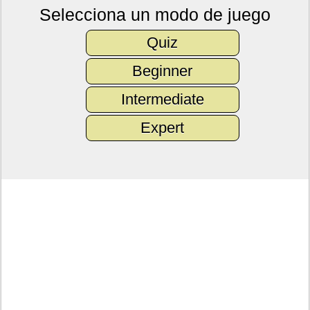
Selecciona un modo de juego
Quiz
Beginner
Intermediate
Expert