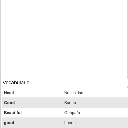
Vocabulario
Need
Necesidad
Good
Bueno
Beautiful
Guapa/o
good
bueno