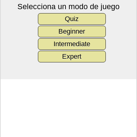
Selecciona un modo de juego
Quiz
Beginner
Intermediate
Expert