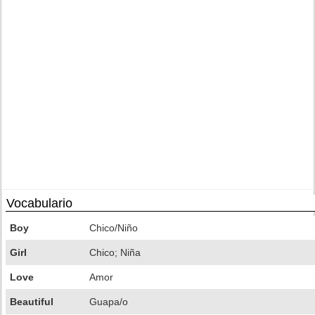
Vocabulario
Boy
Chico/Niño
Girl
Chico; Niña
Love
Amor
Beautiful
Guapa/o