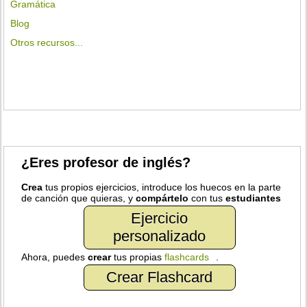
Gramática
Blog
Otros recursos...
¿Eres profesor de inglés?
Crea
tus propios ejercicios, introduce los huecos en la parte
de canción que quieras, y
compártelo
con tus
estudiantes
Ejercicio
personalizado
Ahora, puedes
crear
tus propias
flashcards
.
Crear Flashcard