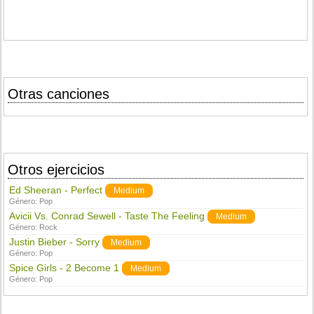
Otras canciones
Otros ejercicios
Ed Sheeran - Perfect
Medium
Género:
Pop
Avicii Vs. Conrad Sewell - Taste The Feeling
Medium
Género:
Rock
Justin Bieber - Sorry
Medium
Género:
Pop
Spice Girls - 2 Become 1
Medium
Género:
Pop