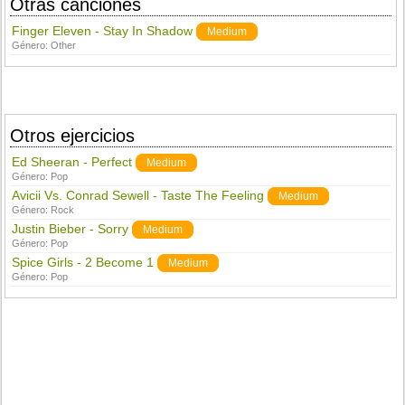
Otras canciones
Finger Eleven - Stay In Shadow
Medium
Género:
Other
Otros ejercicios
Ed Sheeran - Perfect
Medium
Género:
Pop
Avicii Vs. Conrad Sewell - Taste The Feeling
Medium
Género:
Rock
Justin Bieber - Sorry
Medium
Género:
Pop
Spice Girls - 2 Become 1
Medium
Género:
Pop