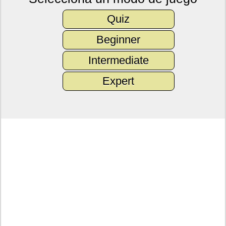
Quiz
Beginner
Intermediate
Expert