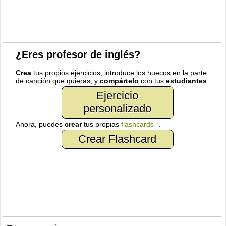
¿Eres profesor de inglés?
Crea
tus propios ejercicios, introduce los huecos en la parte
de canción que quieras, y
compártelo
con tus
estudiantes
Ejercicio
personalizado
Ahora, puedes
crear
tus propias
flashcards
.
Crear Flashcard