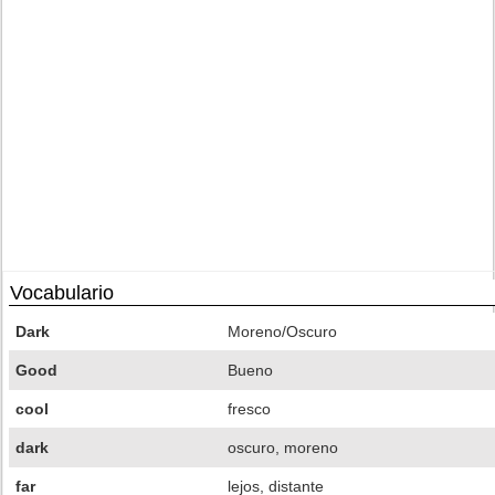
Vocabulario
Dark
Moreno/Oscuro
Good
Bueno
cool
fresco
dark
oscuro, moreno
far
lejos, distante