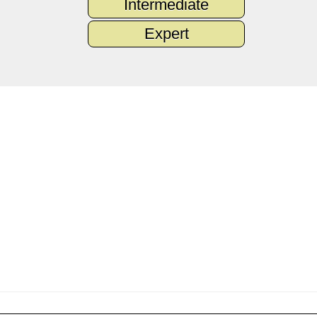
Intermediate
Expert