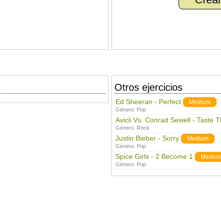
Otros ejercicios
Ed Sheeran - Perfect
Medium
Género:
Pop
Avicii Vs. Conrad Sewell - Taste 
Género:
Rock
Justin Bieber - Sorry
Medium
Género:
Pop
Spice Girls - 2 Become 1
Mediu
Género:
Pop