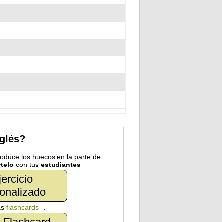
nglés?
troduce los huecos en la parte de
telo
con tus
estudiantes
jercicio
onalizado
as
flashcards
.
 Flashcard