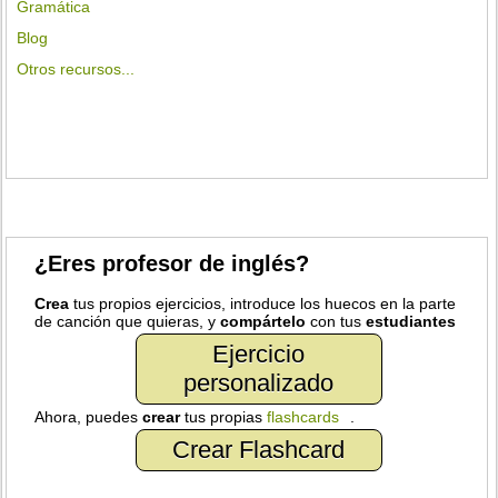
Gramática
Blog
Otros recursos...
¿Eres profesor de inglés?
Crea
tus propios ejercicios, introduce los huecos en la parte
de canción que quieras, y
compártelo
con tus
estudiantes
Ejercicio
personalizado
Ahora, puedes
crear
tus propias
flashcards
.
Crear Flashcard