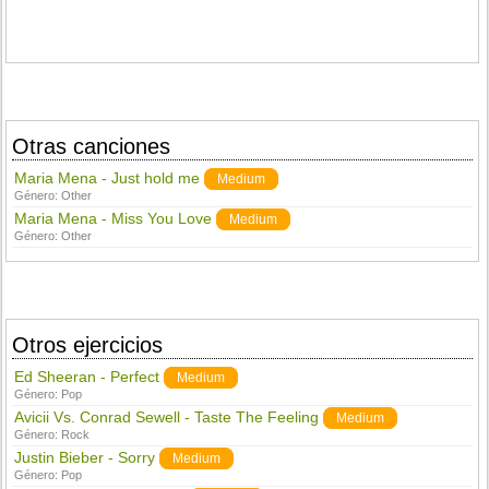
Otras canciones
Maria Mena - Just hold me
Medium
Género:
Other
Maria Mena - Miss You Love
Medium
Género:
Other
Otros ejercicios
Ed Sheeran - Perfect
Medium
Género:
Pop
Avicii Vs. Conrad Sewell - Taste The Feeling
Medium
Género:
Rock
Justin Bieber - Sorry
Medium
Género:
Pop