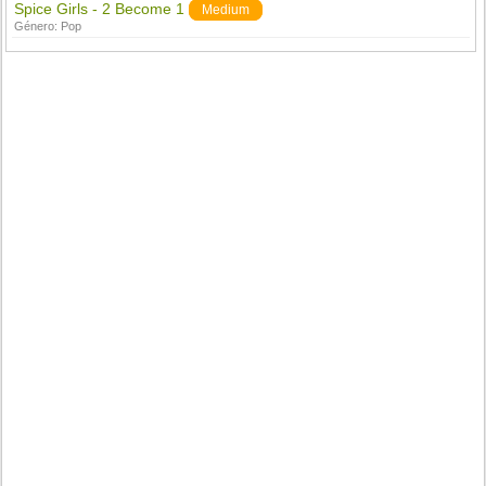
Spice Girls - 2 Become 1
Medium
Género:
Pop