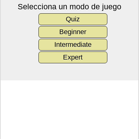
Selecciona un modo de juego
Quiz
Beginner
Intermediate
Expert