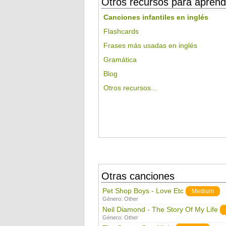
Otros recursos para aprend
Canciones infantiles en inglés
Flashcards
Frases más usadas en inglés
Gramática
Blog
Otros recursos...
Otras canciones
Pet Shop Boys - Love Etc
Medium
Género:
Other
Neil Diamond - The Story Of My Life
Género:
Other