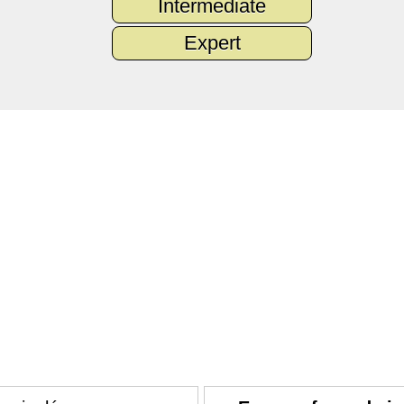
Intermediate
Expert