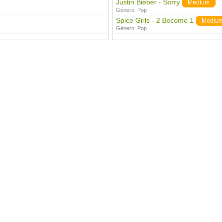
Justin Bieber - Sorry
Medium
Género:
Pop
Spice Girls - 2 Become 1
Mediu
Género:
Pop