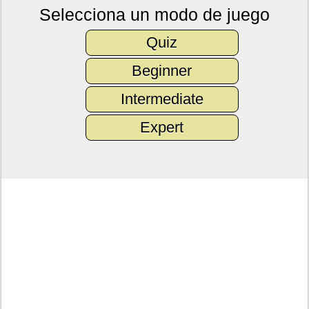
Selecciona un modo de juego
Quiz
Beginner
Intermediate
Expert