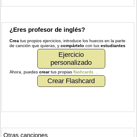
¿Eres profesor de inglés?
Crea
tus propios ejercicios, introduce los huecos en la parte
de canción que quieras, y
compártelo
con tus
estudiantes
Ejercicio
personalizado
Ahora, puedes
crear
tus propias
flashcards
.
Crear Flashcard
Otras canciones