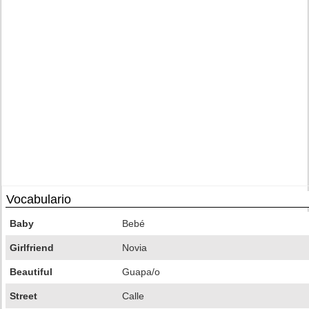
Vocabulario
Baby
Bebé
Girlfriend
Novia
Beautiful
Guapa/o
Street
Calle