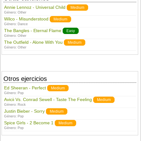
Annie Lennoz - Universal Child
Medium
Género:
Other
Wilco - Misunderstood
Medium
Género:
Dance
The Bangles - Eternal Flame
Easy
Género:
Other
The Outfield - Alone With You
Medium
Género:
Other
Otros ejercicios
Ed Sheeran - Perfect
Medium
Género:
Pop
Avicii Vs. Conrad Sewell - Taste The Feeling
Medium
Género:
Rock
Justin Bieber - Sorry
Medium
Género:
Pop
Spice Girls - 2 Become 1
Medium
Género:
Pop