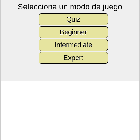
Selecciona un modo de juego
Quiz
Beginner
Intermediate
Expert