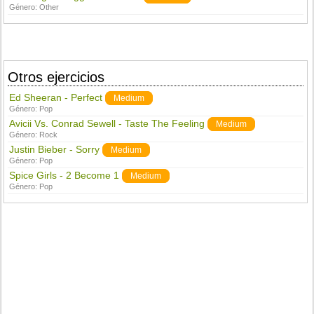
Género:
Other
Otros ejercicios
Ed Sheeran - Perfect
Medium
Género:
Pop
Avicii Vs. Conrad Sewell - Taste The Feeling
Medium
Género:
Rock
Justin Bieber - Sorry
Medium
Género:
Pop
Spice Girls - 2 Become 1
Medium
Género:
Pop