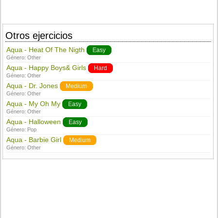
Otros ejercicios
Aqua - Heat Of The Nigth
Easy
Género:
Other
Aqua - Happy Boys& Girls
Hard
Género:
Other
Aqua - Dr. Jones
Medium
Género:
Other
Aqua - My Oh My
Easy
Género:
Other
Aqua - Halloween
Easy
Género:
Pop
Aqua - Barbie Girl
Medium
Género:
Other