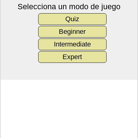
Selecciona un modo de juego
Quiz
Beginner
Intermediate
Expert