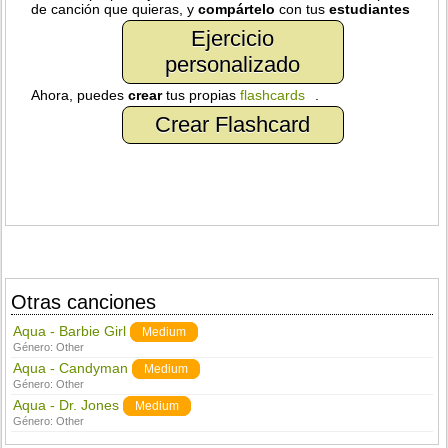
de canción que quieras, y
compártelo
con tus
estudiantes
Ejercicio
personalizado
Ahora, puedes
crear
tus propias
flashcards
.
Crear Flashcard
Otras canciones
Aqua - Barbie Girl
Medium
Género:
Other
Aqua - Candyman
Medium
Género:
Other
Aqua - Dr. Jones
Medium
Género:
Other