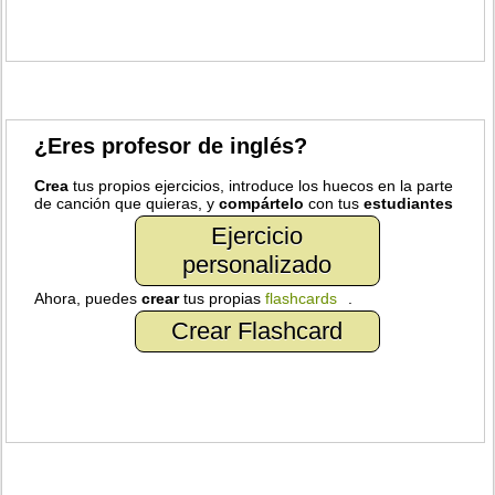
¿Eres profesor de inglés?
Crea
tus propios ejercicios, introduce los huecos en la parte
de canción que quieras, y
compártelo
con tus
estudiantes
Ejercicio
personalizado
Ahora, puedes
crear
tus propias
flashcards
.
Crear Flashcard