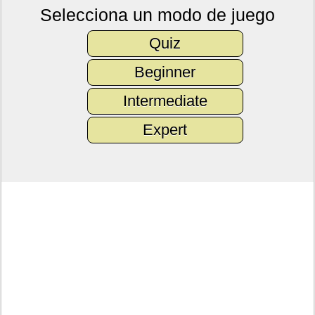
Selecciona un modo de juego
Quiz
Beginner
Intermediate
Expert