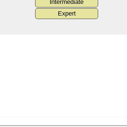
Intermediate
Expert