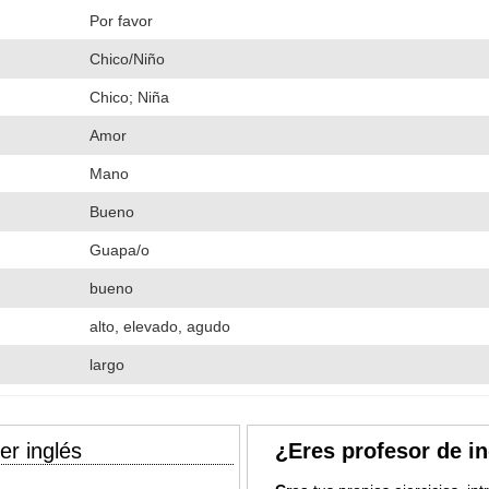
Por favor
Chico/Niño
Chico; Niña
Amor
Mano
Bueno
Guapa/o
bueno
alto, elevado, agudo
largo
er inglés
¿Eres profesor de i