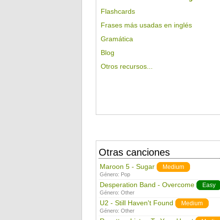
Flashcards
Frases más usadas en inglés
Gramática
Blog
Otros recursos...
Otras canciones
Maroon 5 - Sugar
Medium
Género:
Pop
Desperation Band - Overcome
Easy
Género:
Other
U2 - Still Haven't Found
Medium
Género:
Other