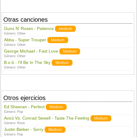
Otras canciones
Guns N' Roses - Patience
Medium
Género:
Other
Abba - Super Trouper
Medium
Género:
Other
George Michael - Fast Love
Medium
Género:
Other
B.o.b - I'll Be In The Sky
Medium
Género:
Other
Otros ejercicios
Ed Sheeran - Perfect
Medium
Género:
Pop
Avicii Vs. Conrad Sewell - Taste The Feeling
Medium
Género:
Rock
Justin Bieber - Sorry
Medium
Género:
Pop