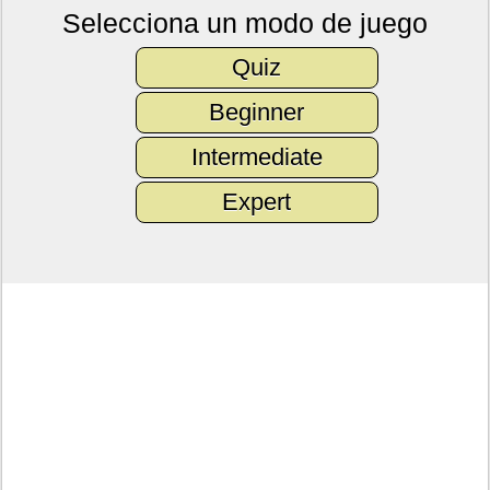
Selecciona un modo de juego
Quiz
Beginner
Intermediate
Expert