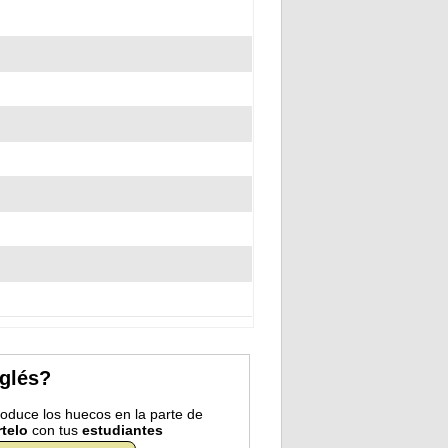
nglés?
troduce los huecos en la parte de
telo
con tus
estudiantes