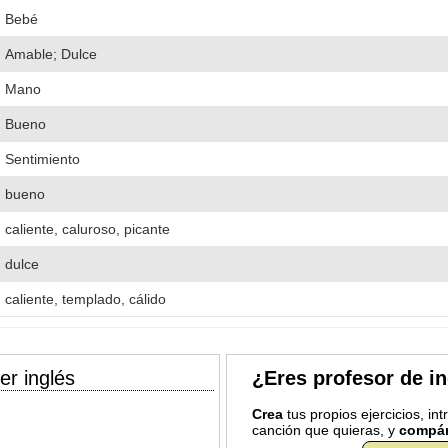
Bebé
Amable; Dulce
Mano
Bueno
Sentimiento
bueno
caliente, caluroso, picante
dulce
caliente, templado, cálido
er inglés
¿Eres profesor de i
Crea
tus propios ejercicios, in
canción que quieras, y
compár