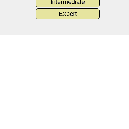
Intermediate
Expert