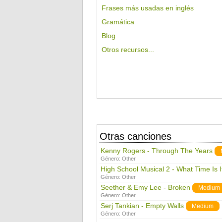
Frases más usadas en inglés
Gramática
Blog
Otros recursos...
Otras canciones
Kenny Rogers - Through The Years
Género:
Other
High School Musical 2 - What Time Is I
Género:
Other
Seether & Emy Lee - Broken
Medium
Género:
Other
Serj Tankian - Empty Walls
Medium
Género:
Other