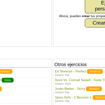
E
pers
Ahora, puedes
crear
tus propi
Crear
Otros ejercicios
Ed Sheeran - Perfect
Medium
Medium
Género:
Pop
t
Avicii Vs. Conrad Sewell - Taste 
Easy
Género:
Rock
Justin Bieber - Sorry
Medium
Género:
Pop
Spice Girls - 2 Become 1
Mediu
Género:
Pop