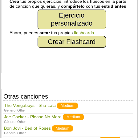
Crea
tus propios ejercicios, introduce los huecos en la parte
de canción que quieras, y
compártelo
con tus
estudiantes
Ejercicio
personalizado
Ahora, puedes
crear
tus propias
flashcards
.
Crear Flashcard
Otras canciones
The Vengaboys - Sha Lala
Medium
Género:
Other
Joe Cocker - Please No More
Medium
Género:
Other
Bon Jovi - Bed of Roses
Medium
Género:
Other