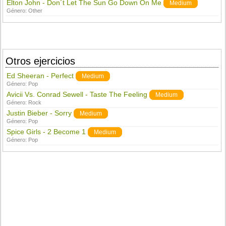
Elton John - Don´t Let The Sun Go Down On Me
Medium
Género:
Other
Otros ejercicios
Ed Sheeran - Perfect
Medium
Género:
Pop
Avicii Vs. Conrad Sewell - Taste The Feeling
Medium
Género:
Rock
Justin Bieber - Sorry
Medium
Género:
Pop
Spice Girls - 2 Become 1
Medium
Género:
Pop