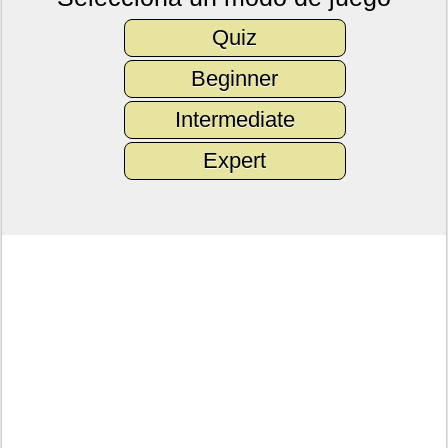
Quiz
Beginner
Intermediate
Expert