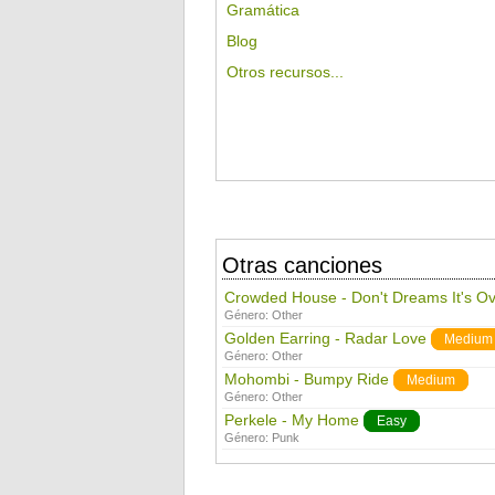
Gramática
Blog
Otros recursos...
Otras canciones
Crowded House - Don't Dreams It's O
Género:
Other
Golden Earring - Radar Love
Medium
Género:
Other
Mohombi - Bumpy Ride
Medium
Género:
Other
Perkele - My Home
Easy
Género:
Punk