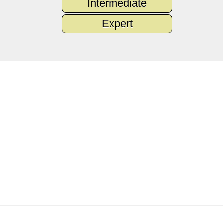
Intermediate
Expert