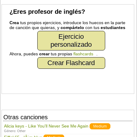
¿Eres profesor de inglés?
Crea
tus propios ejercicios, introduce los huecos en la parte
de canción que quieras, y
compártelo
con tus
estudiantes
Ejercicio
personalizado
Ahora, puedes
crear
tus propias
flashcards
.
Crear Flashcard
Otras canciones
Alicia keys - Like You'll Never See Me Again
Medium
Género:
Other