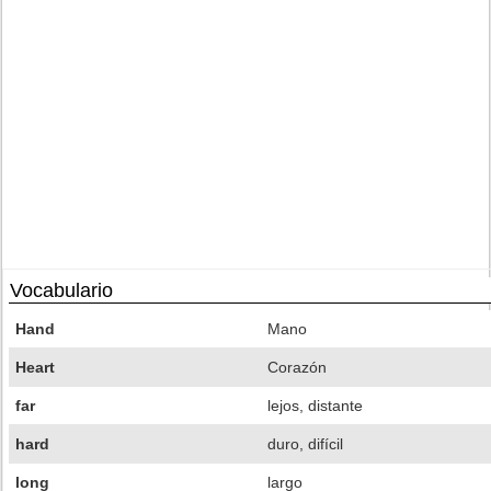
Vocabulario
Hand
Mano
Heart
Corazón
far
lejos, distante
hard
duro, difícil
long
largo