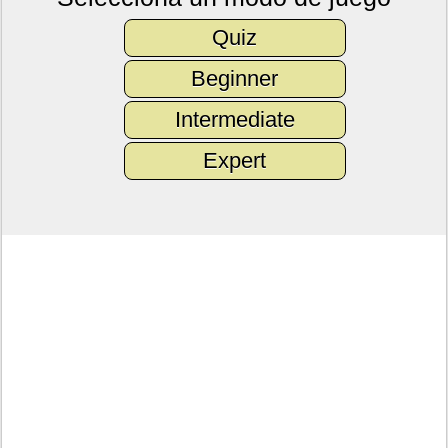
Quiz
Beginner
Intermediate
Expert