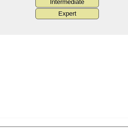
Intermediate
Expert