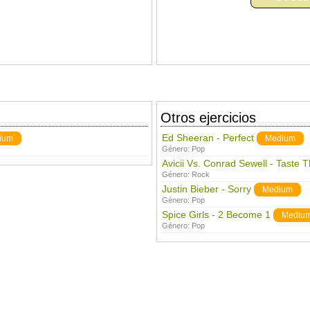
Otros ejercicios
Ed Sheeran - Perfect
ium
Medium
Género:
Pop
Avicii Vs. Conrad Sewell - Taste 
Género:
Rock
Justin Bieber - Sorry
Medium
Género:
Pop
Spice Girls - 2 Become 1
Mediu
Género:
Pop