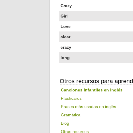
Crazy
Girl
Love
clear
crazy
long
Otros recursos para aprend
Canciones infantiles en inglés
Flashcards
Frases más usadas en inglés
Gramática
Blog
Otros recursos...