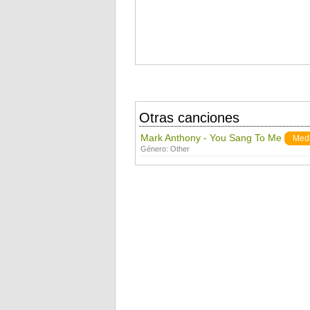
Otras canciones
Mark Anthony - You Sang To Me
Med
Género:
Other