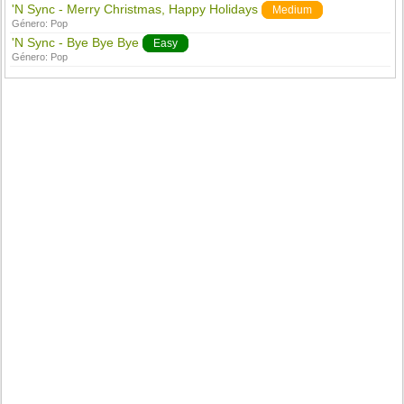
'N Sync - Merry Christmas, Happy Holidays
Medium
Género:
Pop
'N Sync - Bye Bye Bye
Easy
Género:
Pop