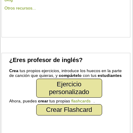
Otros recursos...
¿Eres profesor de inglés?
Crea
tus propios ejercicios, introduce los huecos en la parte
de canción que quieras, y
compártelo
con tus
estudiantes
Ejercicio
personalizado
Ahora, puedes
crear
tus propias
flashcards
.
Crear Flashcard