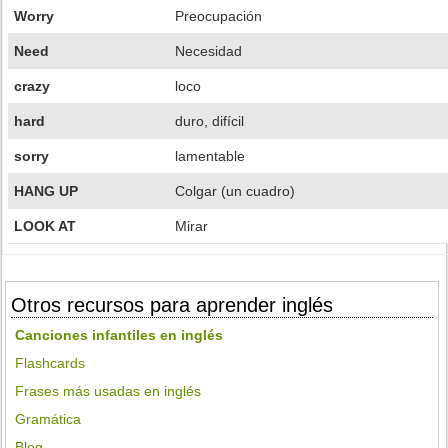
Worry
Preocupación
Need
Necesidad
crazy
loco
hard
duro, difícil
sorry
lamentable
HANG UP
Colgar (un cuadro)
LOOK AT
Mirar
Otros recursos para aprender inglés
Canciones infantiles en inglés
Flashcards
Frases más usadas en inglés
Gramática
Blog