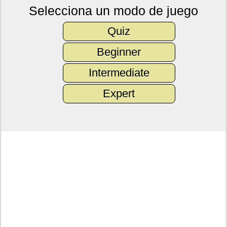
Selecciona un modo de juego
Quiz
Beginner
Intermediate
Expert