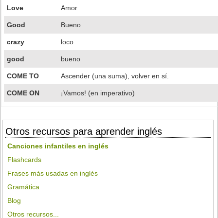
Love
Amor
Good
Bueno
crazy
loco
good
bueno
COME TO
Ascender (una suma), volver en sí.
COME ON
¡Vamos! (en imperativo)
Otros recursos para aprender inglés
Canciones infantiles en inglés
Flashcards
Frases más usadas en inglés
Gramática
Blog
Otros recursos...