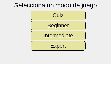
Selecciona un modo de juego
Quiz
Beginner
Intermediate
Expert