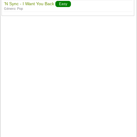
'N Sync - I Want You Back
Easy
Género:
Pop