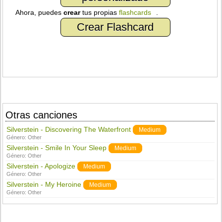
Ahora, puedes
crear
tus propias
flashcards
.
Crear Flashcard
Otras canciones
Silverstein - Discovering The Waterfront
Medium
Género:
Other
Silverstein - Smile In Your Sleep
Medium
Género:
Other
Silverstein - Apologize
Medium
Género:
Other
Silverstein - My Heroine
Medium
Género:
Other