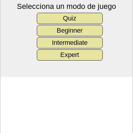
Selecciona un modo de juego
Quiz
Beginner
Intermediate
Expert