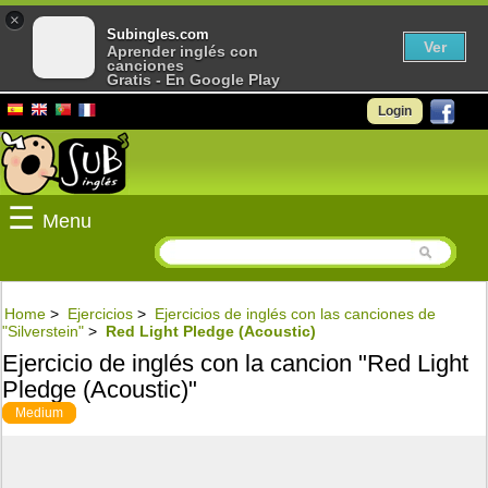
×
Subingles.com
Ver
Aprender inglés con
canciones
Gratis - En Google Play
Login
☰
Menu
Home
>
Ejercicios
>
Ejercicios de inglés con las canciones de
"Silverstein"
>
Red Light Pledge (Acoustic)
Ejercicio de inglés con la cancion "Red Light
Pledge (Acoustic)"
Medium