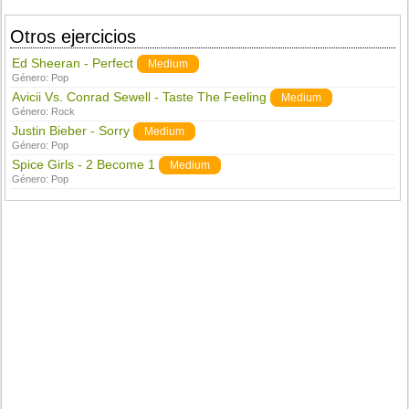
Otros ejercicios
Ed Sheeran - Perfect
Medium
Género:
Pop
Avicii Vs. Conrad Sewell - Taste The Feeling
Medium
Género:
Rock
Justin Bieber - Sorry
Medium
Género:
Pop
Spice Girls - 2 Become 1
Medium
Género:
Pop