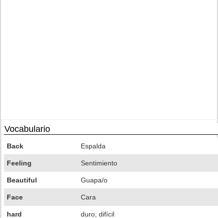
Vocabulario
Back
Espalda
Feeling
Sentimiento
Beautiful
Guapa/o
Face
Cara
hard
duro, difícil