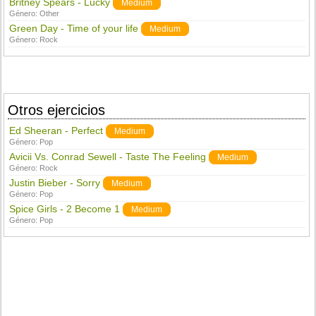
Britney Spears - Lucky
Medium
Género:
Other
Green Day - Time of your life
Medium
Género:
Rock
Otros ejercicios
Ed Sheeran - Perfect
Medium
Género:
Pop
Avicii Vs. Conrad Sewell - Taste The Feeling
Medium
Género:
Rock
Justin Bieber - Sorry
Medium
Género:
Pop
Spice Girls - 2 Become 1
Medium
Género:
Pop