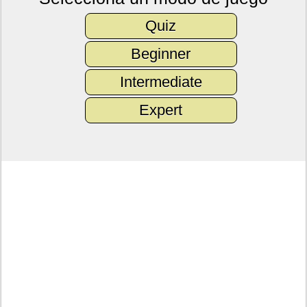
Quiz
Beginner
Intermediate
Expert