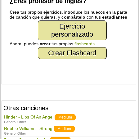
¿Eres profesor de inglés?
Crea
tus propios ejercicios, introduce los huecos en la parte
de canción que quieras, y
compártelo
con tus
estudiantes
Ejercicio
personalizado
Ahora, puedes
crear
tus propias
flashcards
.
Crear Flashcard
Otras canciones
Hinder - Lips Of An Angel
Medium
Género:
Other
Robbie Williams - Strong
Medium
Género:
Other