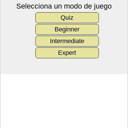
Selecciona un modo de juego
Quiz
Beginner
Intermediate
Expert