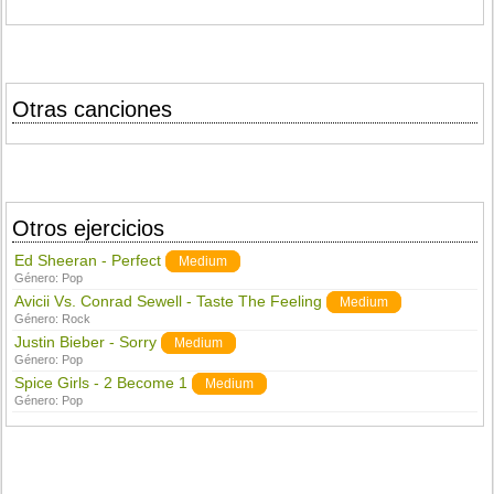
Otras canciones
Otros ejercicios
Ed Sheeran - Perfect
Medium
Género:
Pop
Avicii Vs. Conrad Sewell - Taste The Feeling
Medium
Género:
Rock
Justin Bieber - Sorry
Medium
Género:
Pop
Spice Girls - 2 Become 1
Medium
Género:
Pop