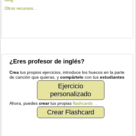
Otros recursos...
¿Eres profesor de inglés?
Crea
tus propios ejercicios, introduce los huecos en la parte
de canción que quieras, y
compártelo
con tus
estudiantes
Ejercicio
personalizado
Ahora, puedes
crear
tus propias
flashcards
.
Crear Flashcard