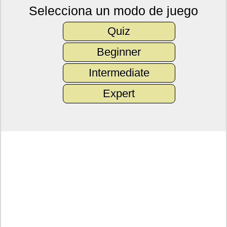
Selecciona un modo de juego
Quiz
Beginner
Intermediate
Expert