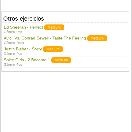
Otros ejercicios
Ed Sheeran - Perfect
Medium
Género:
Pop
Avicii Vs. Conrad Sewell - Taste The Feeling
Medium
Género:
Rock
Justin Bieber - Sorry
Medium
Género:
Pop
Spice Girls - 2 Become 1
Medium
Género:
Pop