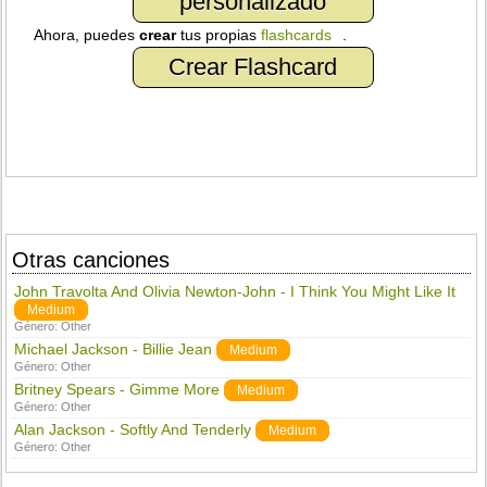
personalizado
Ahora, puedes
crear
tus propias
flashcards
.
Crear Flashcard
Otras canciones
John Travolta And Olivia Newton-John - I Think You Might Like It
Medium
Género:
Other
Michael Jackson - Billie Jean
Medium
Género:
Other
Britney Spears - Gimme More
Medium
Género:
Other
Alan Jackson - Softly And Tenderly
Medium
Género:
Other