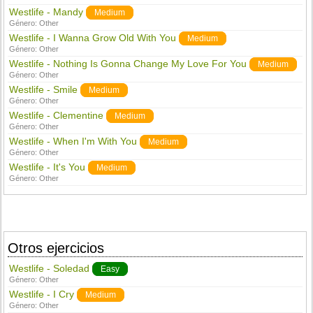
Westlife - Mandy
Medium
Género:
Other
Westlife - I Wanna Grow Old With You
Medium
Género:
Other
Westlife - Nothing Is Gonna Change My Love For You
Medium
Género:
Other
Westlife - Smile
Medium
Género:
Other
Westlife - Clementine
Medium
Género:
Other
Westlife - When I'm With You
Medium
Género:
Other
Westlife - It's You
Medium
Género:
Other
Otros ejercicios
Westlife - Soledad
Easy
Género:
Other
Westlife - I Cry
Medium
Género:
Other