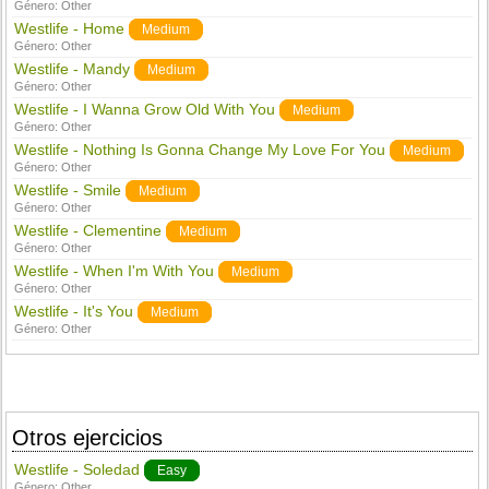
Género:
Other
Westlife - Home
Medium
Género:
Other
Westlife - Mandy
Medium
Género:
Other
Westlife - I Wanna Grow Old With You
Medium
Género:
Other
Westlife - Nothing Is Gonna Change My Love For You
Medium
Género:
Other
Westlife - Smile
Medium
Género:
Other
Westlife - Clementine
Medium
Género:
Other
Westlife - When I'm With You
Medium
Género:
Other
Westlife - It's You
Medium
Género:
Other
Otros ejercicios
Westlife - Soledad
Easy
Género:
Other