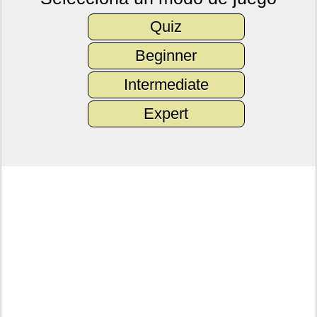
Quiz
Beginner
Intermediate
Expert