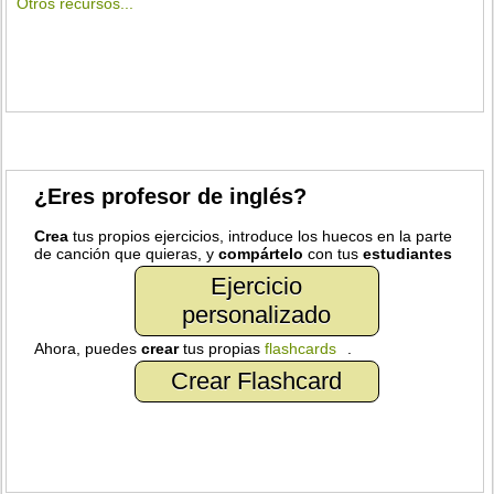
Otros recursos...
¿Eres profesor de inglés?
Crea
tus propios ejercicios, introduce los huecos en la parte
de canción que quieras, y
compártelo
con tus
estudiantes
Ejercicio
personalizado
Ahora, puedes
crear
tus propias
flashcards
.
Crear Flashcard