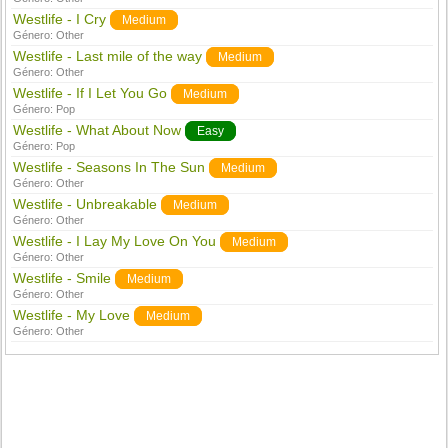
Westlife - I Cry
Medium
Género:
Other
Westlife - Last mile of the way
Medium
Género:
Other
Westlife - If I Let You Go
Medium
Género:
Pop
Westlife - What About Now
Easy
Género:
Pop
Westlife - Seasons In The Sun
Medium
Género:
Other
Westlife - Unbreakable
Medium
Género:
Other
Westlife - I Lay My Love On You
Medium
Género:
Other
Westlife - Smile
Medium
Género:
Other
Westlife - My Love
Medium
Género:
Other