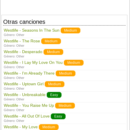
Otras canciones
Westlife - Seasons In The Sun
Medium
Género:
Other
Westlife - The Rose
Medium
Género:
Other
Westlife - Desperado
Medium
Género:
Other
Westlife - I Lay My Love On You
Medium
Género:
Other
Westlife - I'm Already There
Medium
Género:
Other
Westlife - Uptown Girl
Medium
Género:
Other
Westlife - Unbreakable
Easy
Género:
Other
Westlife - You Raise Me Up
Medium
Género:
Other
Westlife - All Out Of Love
Easy
Género:
Other
Westlife - My Love
Medium