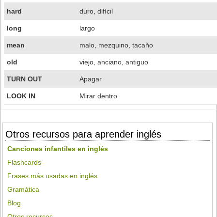
hard
duro, difícil
long
largo
mean
malo, mezquino, tacaño
old
viejo, anciano, antiguo
TURN OUT
Apagar
LOOK IN
Mirar dentro
Otros recursos para aprender inglés
Canciones infantiles en inglés
Flashcards
Frases más usadas en inglés
Gramática
Blog
Otros recursos...