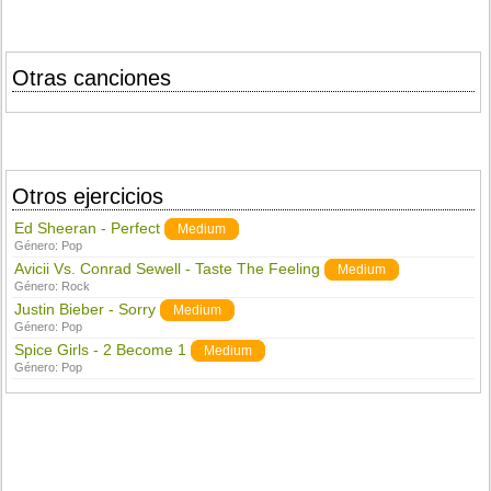
Otras canciones
Otros ejercicios
Ed Sheeran - Perfect
Medium
Género:
Pop
Avicii Vs. Conrad Sewell - Taste The Feeling
Medium
Género:
Rock
Justin Bieber - Sorry
Medium
Género:
Pop
Spice Girls - 2 Become 1
Medium
Género:
Pop