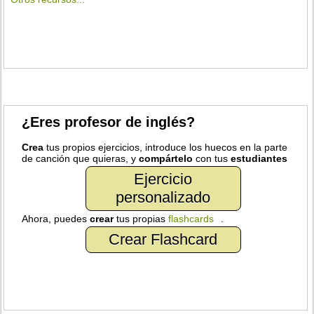
¿Eres profesor de inglés?
Crea
tus propios ejercicios, introduce los huecos en la parte
de canción que quieras, y
compártelo
con tus
estudiantes
Ejercicio
personalizado
Ahora, puedes
crear
tus propias
flashcards
.
Crear Flashcard