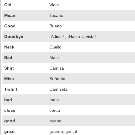
Old
Viejo
Mean
Tacaño
Good
Bueno
Goodbye
¡Adiós ! ; ¡Hasta la vista!
Neck
Cuello
Bad
Malo
Shirt
Camisa
Miss
Señorita
T-shirt
Camiseta
bad
malo
close
cerca
good
bueno
great
grande, genial