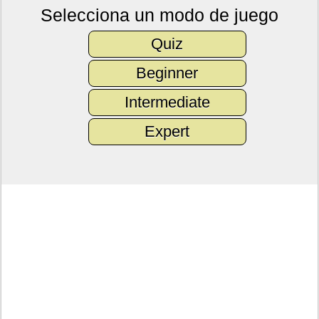
Selecciona un modo de juego
Quiz
Beginner
Intermediate
Expert