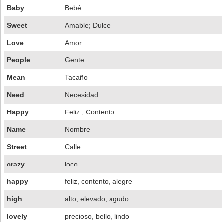
Baby
Bebé
Sweet
Amable; Dulce
Love
Amor
People
Gente
Mean
Tacaño
Need
Necesidad
Happy
Feliz ; Contento
Name
Nombre
Street
Calle
crazy
loco
happy
feliz, contento, alegre
high
alto, elevado, agudo
lovely
precioso, bello, lindo