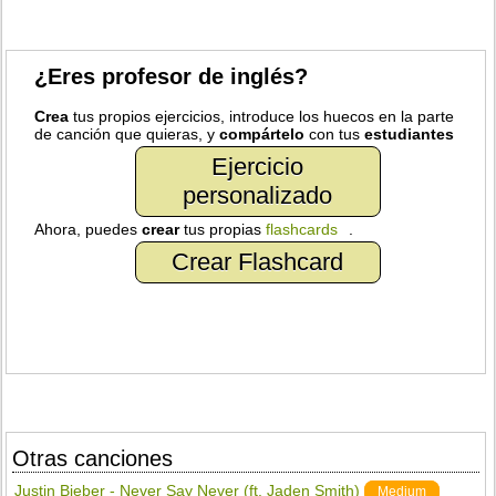
¿Eres profesor de inglés?
Crea
tus propios ejercicios, introduce los huecos en la parte
de canción que quieras, y
compártelo
con tus
estudiantes
Ejercicio
personalizado
Ahora, puedes
crear
tus propias
flashcards
.
Crear Flashcard
Otras canciones
Justin Bieber - Never Say Never (ft. Jaden Smith)
Medium