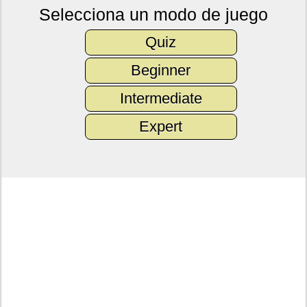
Selecciona un modo de juego
Quiz
Beginner
Intermediate
Expert