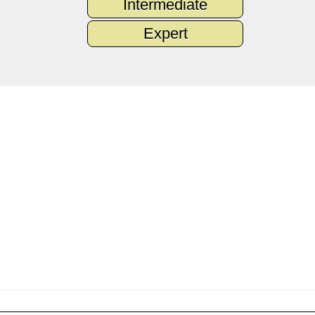
Intermediate
Expert