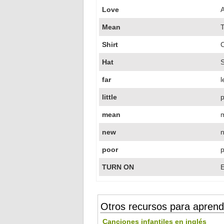
Love
Mean
Shirt
Hat
far
l
little
mean
m
new
n
poor
TURN ON
E
Otros recursos para aprend
Canciones infantiles en inglés