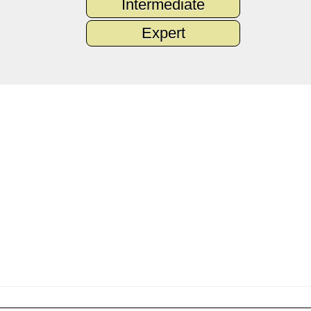
Intermediate
Expert