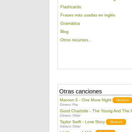
Flashcards
Frases más usadas en inglés
Gramática
Blog
Otros recursos...
Otras canciones
Maroon 5 - One More Night
Medium
Género:
Pop
Good Charlotte - The Young And The 
Género:
Other
Taylor Swift - Love Story
Medium
Género:
Other