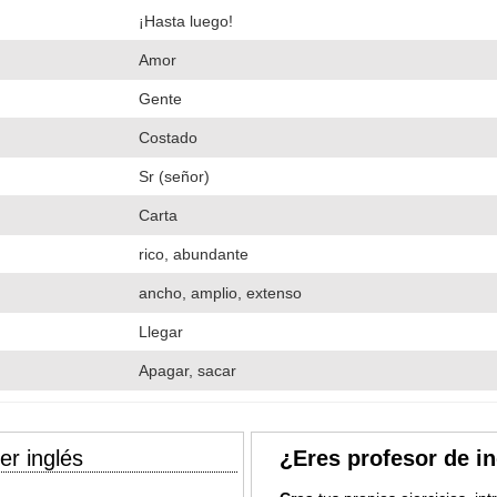
¡Hasta luego!
Amor
Gente
Costado
Sr (señor)
Carta
rico, abundante
ancho, amplio, extenso
Llegar
Apagar, sacar
er inglés
¿Eres profesor de i