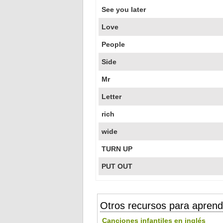
See you later
Love
People
Side
Mr
Letter
rich
wide
TURN UP
PUT OUT
Otros recursos para aprend
Canciones infantiles en inglés