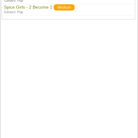
Género:
Pop
Spice Girls - 2 Become 1
Medium
Género:
Pop