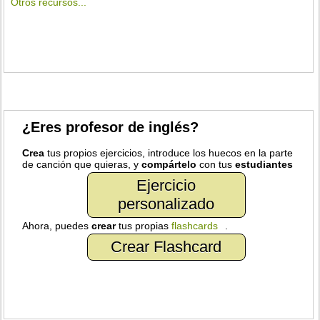
Otros recursos...
¿Eres profesor de inglés?
Crea
tus propios ejercicios, introduce los huecos en la parte
de canción que quieras, y
compártelo
con tus
estudiantes
Ejercicio
personalizado
Ahora, puedes
crear
tus propias
flashcards
.
Crear Flashcard