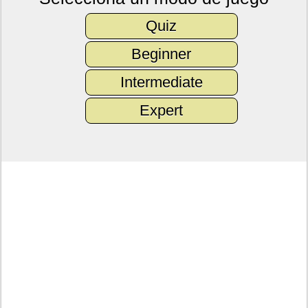
Quiz
Beginner
Intermediate
Expert