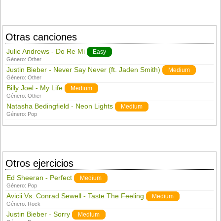
Otras canciones
Julie Andrews - Do Re Mi
Easy
Género:
Other
Justin Bieber - Never Say Never (ft. Jaden Smith)
Medium
Género:
Other
Billy Joel - My Life
Medium
Género:
Other
Natasha Bedingfield - Neon Lights
Medium
Género:
Pop
Otros ejercicios
Ed Sheeran - Perfect
Medium
Género:
Pop
Avicii Vs. Conrad Sewell - Taste The Feeling
Medium
Género:
Rock
Justin Bieber - Sorry
Medium