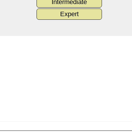
Intermediate
Expert