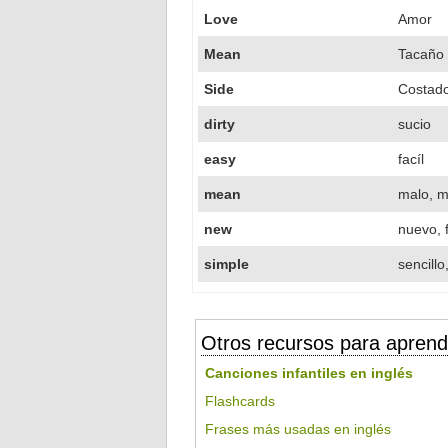
Love
Amor
Mean
Tacaño
Side
Costad
dirty
sucio
easy
facíl
mean
malo, m
new
nuevo, 
simple
sencillo
Otros recursos para aprend
Canciones infantiles en inglés
Flashcards
Frases más usadas en inglés