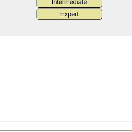
Intermediate
Expert