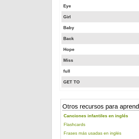
Eye
Girl
Baby
Back
Hope
Miss
full
GET TO
Otros recursos para aprend
Canciones infantiles en inglés
Flashcards
Frases más usadas en inglés