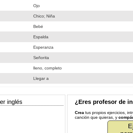
Ojo
Chico; Niña
Bebé
Espalda
Esperanza
Señorita
lleno, completo
Llegar a
er inglés
¿Eres profesor de i
Crea
tus propios ejercicios, in
canción que quieras, y
compár
E