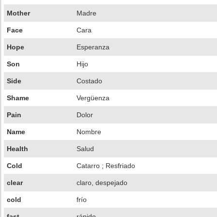
Mother
Madre
Face
Cara
Hope
Esperanza
Son
Hijo
Side
Costado
Shame
Vergüenza
Pain
Dolor
Name
Nombre
Health
Salud
Cold
Catarro ; Resfriado
clear
claro, despejado
cold
frío
fast
rápido