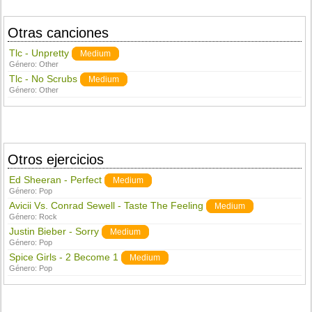
Otras canciones
Tlc - Unpretty
Medium
Género:
Other
Tlc - No Scrubs
Medium
Género:
Other
Otros ejercicios
Ed Sheeran - Perfect
Medium
Género:
Pop
Avicii Vs. Conrad Sewell - Taste The Feeling
Medium
Género:
Rock
Justin Bieber - Sorry
Medium
Género:
Pop
Spice Girls - 2 Become 1
Medium
Género:
Pop