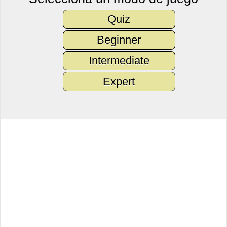
Quiz
Beginner
Intermediate
Expert