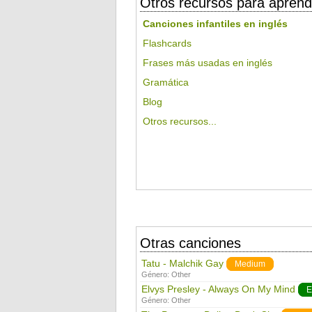
Otros recursos para aprend
Canciones infantiles en inglés
Flashcards
Frases más usadas en inglés
Gramática
Blog
Otros recursos...
Otras canciones
Tatu - Malchik Gay
Medium
Género:
Other
Elvys Presley - Always On My Mind
E
Género:
Other