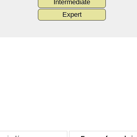
Intermediate
Expert