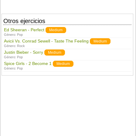
Otros ejercicios
Ed Sheeran - Perfect
Medium
Género:
Pop
Avicii Vs. Conrad Sewell - Taste The Feeling
Medium
Género:
Rock
Justin Bieber - Sorry
Medium
Género:
Pop
Spice Girls - 2 Become 1
Medium
Género:
Pop