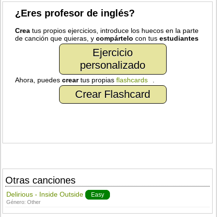
¿Eres profesor de inglés?
Crea
tus propios ejercicios, introduce los huecos en la parte
de canción que quieras, y
compártelo
con tus
estudiantes
Ejercicio
personalizado
Ahora, puedes
crear
tus propias
flashcards
.
Crear Flashcard
Otras canciones
Delirious - Inside Outside
Easy
Género:
Other