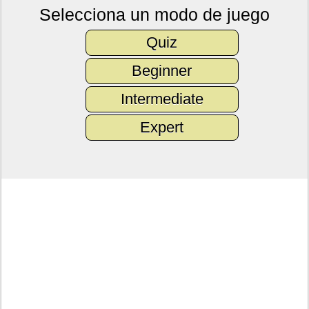
Selecciona un modo de juego
Quiz
Beginner
Intermediate
Expert