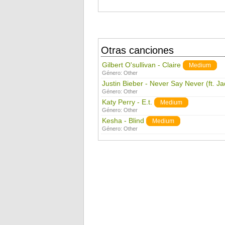
Otras canciones
Gilbert O'sullivan - Claire
Medium
Género:
Other
Justin Bieber - Never Say Never (ft. J
Género:
Other
Katy Perry - E.t.
Medium
Género:
Other
Kesha - Blind
Medium
Género:
Other