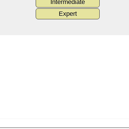
Intermediate
Expert