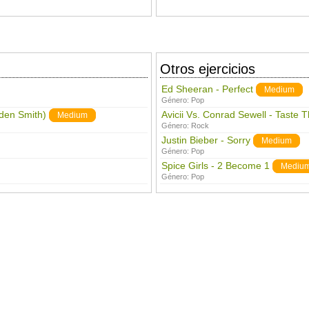
Otros ejercicios
Ed Sheeran - Perfect
Medium
Género:
Pop
aden Smith)
Avicii Vs. Conrad Sewell - Taste 
Medium
Género:
Rock
Justin Bieber - Sorry
Medium
Género:
Pop
Spice Girls - 2 Become 1
Mediu
Género:
Pop