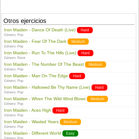
Otros ejercicios
Iron Maiden - Dance Of Death (Live)
Hard
Género:
Pop
Iron Maiden - Fear Of The Dark
Medium
Género:
Pop
Iron Maiden - Run To The Hills (Live)
Hard
Género:
Rock
Iron Maiden - The Number Of The Beast
Medium
Género:
Pop
Iron Maiden - Man On The Edge
Hard
Género:
Pop
Iron Maiden - Hallowed Be Thy Name (Live)
Hard
Género:
Pop
Iron Maiden - When The Wild Wind Blows
Medium
Género:
Pop
Iron Maiden - Aces High
Hard
Género:
Pop
Iron Maiden - Wasted Years
Medium
Género:
Pop
Iron Maiden - Different World
Easy
Género:
Pop