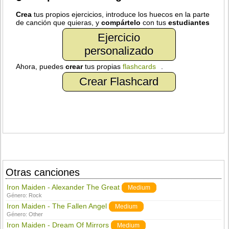
Crea
tus propios ejercicios, introduce los huecos en la parte
de canción que quieras, y
compártelo
con tus
estudiantes
Ejercicio
personalizado
Ahora, puedes
crear
tus propias
flashcards
.
Crear Flashcard
Otras canciones
Iron Maiden - Alexander The Great
Medium
Género:
Rock
Iron Maiden - The Fallen Angel
Medium
Género:
Other
Iron Maiden - Dream Of Mirrors
Medium