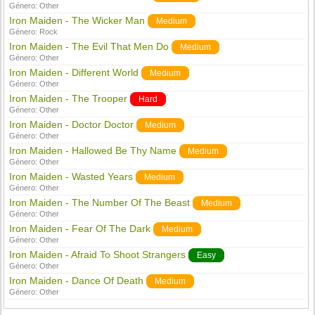
Género:
Other
Iron Maiden - The Wicker Man
Medium
Género:
Rock
Iron Maiden - The Evil That Men Do
Medium
Género:
Other
Iron Maiden - Different World
Medium
Género:
Other
Iron Maiden - The Trooper
Hard
Género:
Other
Iron Maiden - Doctor Doctor
Medium
Género:
Other
Iron Maiden - Hallowed Be Thy Name
Medium
Género:
Other
Iron Maiden - Wasted Years
Medium
Género:
Other
Iron Maiden - The Number Of The Beast
Medium
Género:
Other
Iron Maiden - Fear Of The Dark
Medium
Género:
Other
Iron Maiden - Afraid To Shoot Strangers
Easy
Género:
Other
Iron Maiden - Dance Of Death
Medium
Género:
Other