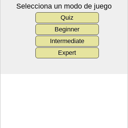
Selecciona un modo de juego
Quiz
Beginner
Intermediate
Expert