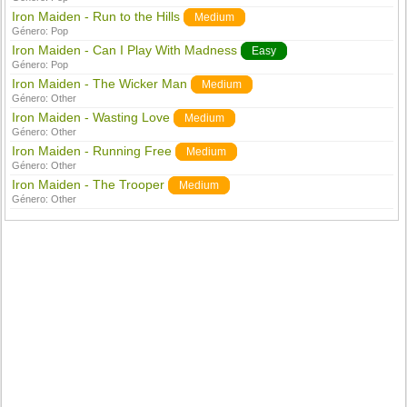
Iron Maiden - Run to the Hills
Medium
Género:
Pop
Iron Maiden - Can I Play With Madness
Easy
Género:
Pop
Iron Maiden - The Wicker Man
Medium
Género:
Other
Iron Maiden - Wasting Love
Medium
Género:
Other
Iron Maiden - Running Free
Medium
Género:
Other
Iron Maiden - The Trooper
Medium
Género:
Other