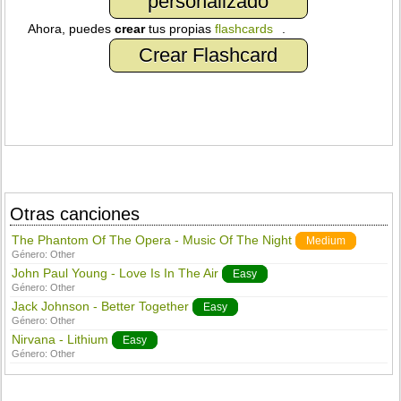
personalizado
Ahora, puedes
crear
tus propias
flashcards
.
Crear Flashcard
Otras canciones
The Phantom Of The Opera - Music Of The Night
Medium
Género:
Other
John Paul Young - Love Is In The Air
Easy
Género:
Other
Jack Johnson - Better Together
Easy
Género:
Other
Nirvana - Lithium
Easy
Género:
Other