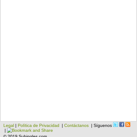
Legal
|
Política de Privacidad
|
Contáctanos
| Síguenos
|
© 2019 Subingles.com