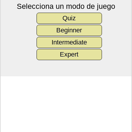
Selecciona un modo de juego
Quiz
Beginner
Intermediate
Expert