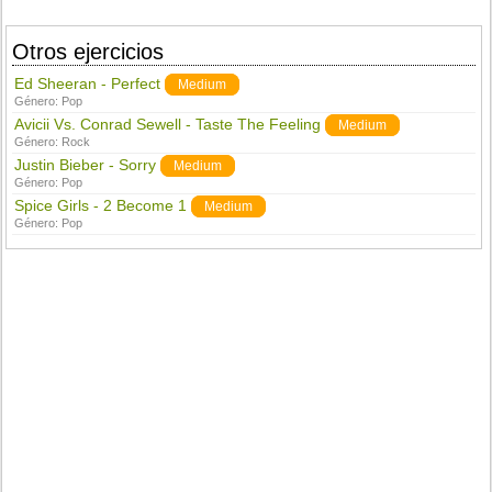
Otros ejercicios
Ed Sheeran - Perfect
Medium
Género:
Pop
Avicii Vs. Conrad Sewell - Taste The Feeling
Medium
Género:
Rock
Justin Bieber - Sorry
Medium
Género:
Pop
Spice Girls - 2 Become 1
Medium
Género:
Pop