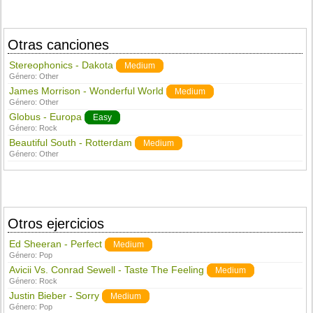
Otras canciones
Stereophonics - Dakota
Medium
Género:
Other
James Morrison - Wonderful World
Medium
Género:
Other
Globus - Europa
Easy
Género:
Rock
Beautiful South - Rotterdam
Medium
Género:
Other
Otros ejercicios
Ed Sheeran - Perfect
Medium
Género:
Pop
Avicii Vs. Conrad Sewell - Taste The Feeling
Medium
Género:
Rock
Justin Bieber - Sorry
Medium
Género:
Pop