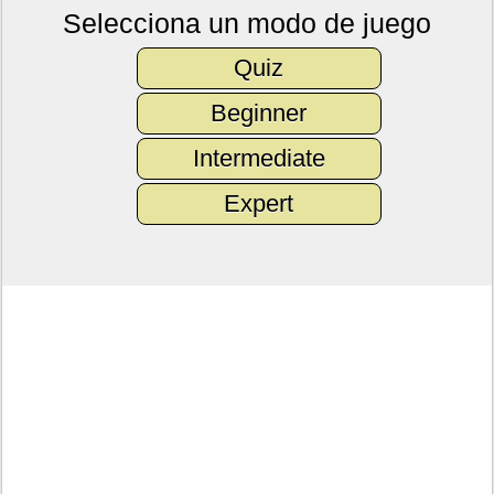
Selecciona un modo de juego
Quiz
Beginner
Intermediate
Expert