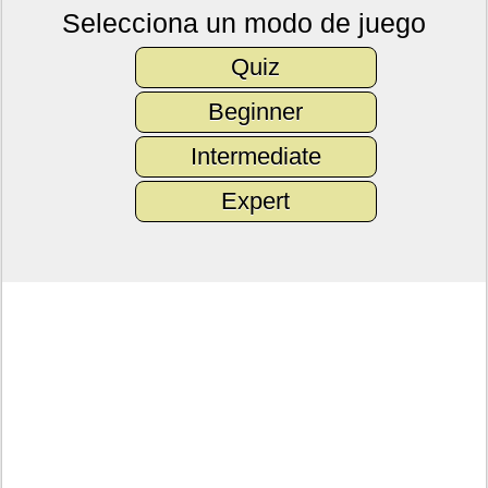
Selecciona un modo de juego
Quiz
Beginner
Intermediate
Expert