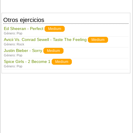
Otros ejercicios
Ed Sheeran - Perfect
Medium
Género:
Pop
Avicii Vs. Conrad Sewell - Taste The Feeling
Medium
Género:
Rock
Justin Bieber - Sorry
Medium
Género:
Pop
Spice Girls - 2 Become 1
Medium
Género:
Pop