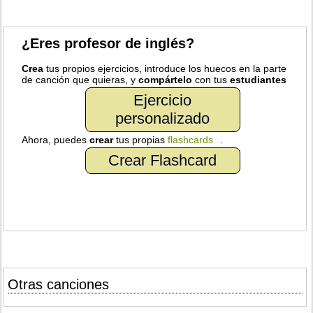
¿Eres profesor de inglés?
Crea
tus propios ejercicios, introduce los huecos en la parte
de canción que quieras, y
compártelo
con tus
estudiantes
Ejercicio
personalizado
Ahora, puedes
crear
tus propias
flashcards
.
Crear Flashcard
Otras canciones