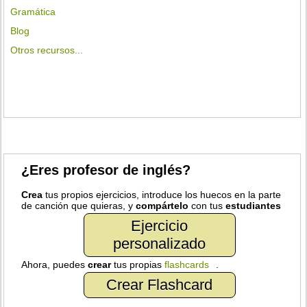
Gramática
Blog
Otros recursos...
¿Eres profesor de inglés?
Crea
tus propios ejercicios, introduce los huecos en la parte
de canción que quieras, y
compártelo
con tus
estudiantes
Ejercicio
personalizado
Ahora, puedes
crear
tus propias
flashcards
.
Crear Flashcard