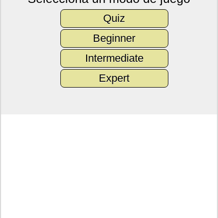
Quiz
Beginner
Intermediate
Expert