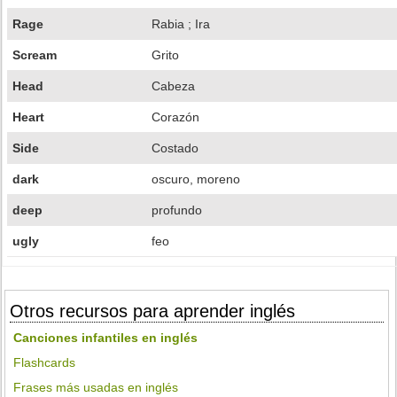
Rage
Rabia ; Ira
Scream
Grito
Head
Cabeza
Heart
Corazón
Side
Costado
dark
oscuro, moreno
deep
profundo
ugly
feo
Otros recursos para aprender inglés
Canciones infantiles en inglés
Flashcards
Frases más usadas en inglés