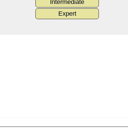
Intermediate
Expert