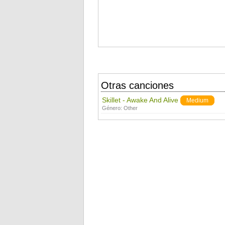
Otras canciones
Skillet - Awake And Alive
Medium
Género:
Other