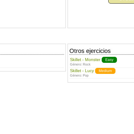
Otros ejercicios
Skillet - Monster
Easy
Género:
Rock
Skillet - Lucy
Medium
Género:
Pop