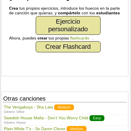
Crea
tus propios ejercicios, introduce los huecos en la parte
de canción que quieras, y
compártelo
con tus
estudiantes
Ejercicio
personalizado
Ahora, puedes
crear
tus propias
flashcards
.
Crear Flashcard
Otras canciones
The Vengaboys - Sha Lala
Medium
Género:
Other
Swedish House Mafia - Don't You Worry Child
Easy
Género:
House
Plain White T's - So Damn Clever
Medium