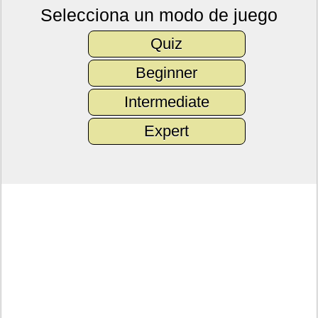
Selecciona un modo de juego
Quiz
Beginner
Intermediate
Expert