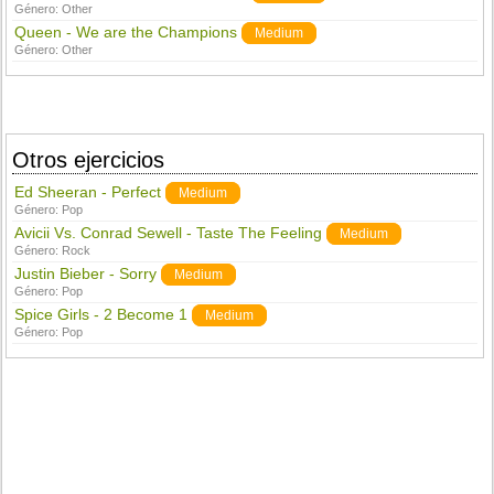
Género:
Other
Queen - We are the Champions
Medium
Género:
Other
Otros ejercicios
Ed Sheeran - Perfect
Medium
Género:
Pop
Avicii Vs. Conrad Sewell - Taste The Feeling
Medium
Género:
Rock
Justin Bieber - Sorry
Medium
Género:
Pop
Spice Girls - 2 Become 1
Medium
Género:
Pop