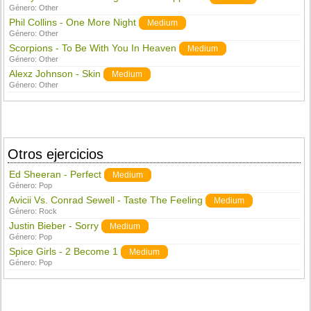
Género:
Other
Phil Collins - One More Night
Medium
Género:
Other
Scorpions - To Be With You In Heaven
Medium
Género:
Other
Alexz Johnson - Skin
Medium
Género:
Other
Otros ejercicios
Ed Sheeran - Perfect
Medium
Género:
Pop
Avicii Vs. Conrad Sewell - Taste The Feeling
Medium
Género:
Rock
Justin Bieber - Sorry
Medium
Género:
Pop
Spice Girls - 2 Become 1
Medium
Género:
Pop