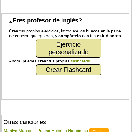
¿Eres profesor de inglés?
Crea
tus propios ejercicios, introduce los huecos en la parte
de canción que quieras, y
compártelo
con tus
estudiantes
Ejercicio
personalizado
Ahora, puedes
crear
tus propias
flashcards
.
Crear Flashcard
Otras canciones
Marilyn Manson - Putting Holes In Happiness
Medium