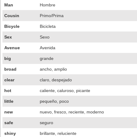
Man
Hombre
Cousin
Primo/Prima
Bicycle
Bicicleta
Sex
Sexo
Avenue
Avenida
big
grande
broad
ancho, amplio
clear
claro, despejado
hot
caliente, caluroso, picante
little
pequeño, poco
new
nuevo, fresco, reciente, moderno
safe
seguro
shiny
brillante, reluciente