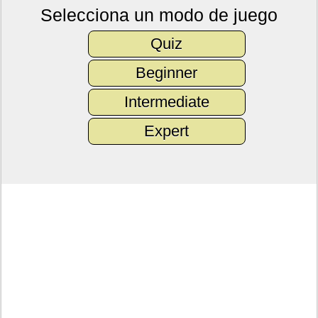
Selecciona un modo de juego
Quiz
Beginner
Intermediate
Expert