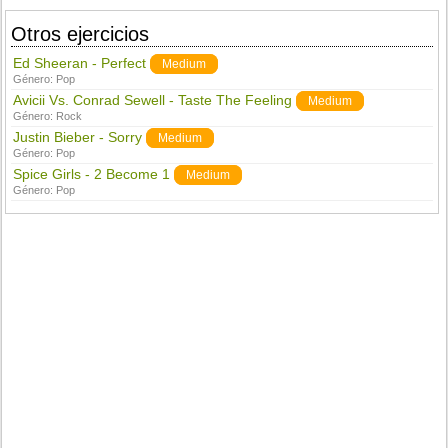
Otros ejercicios
Ed Sheeran - Perfect
Medium
Género:
Pop
Avicii Vs. Conrad Sewell - Taste The Feeling
Medium
Género:
Rock
Justin Bieber - Sorry
Medium
Género:
Pop
Spice Girls - 2 Become 1
Medium
Género:
Pop