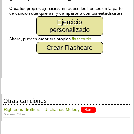
Crea
tus propios ejercicios, introduce los huecos en la parte
de canción que quieras, y
compártelo
con tus
estudiantes
Ejercicio
personalizado
Ahora, puedes
crear
tus propias
flashcards
.
Crear Flashcard
Otras canciones
Righteous Brothers - Unchained Melody
Hard
Género:
Other