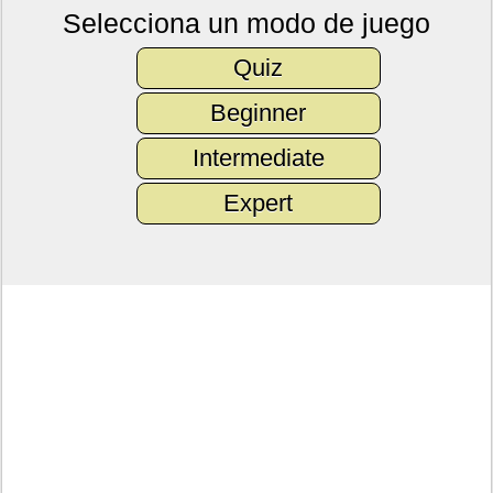
Selecciona un modo de juego
Quiz
Beginner
Intermediate
Expert