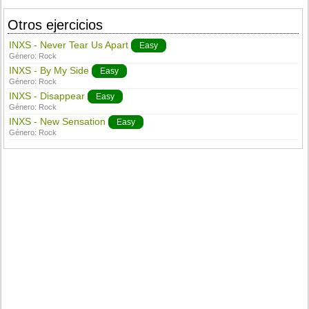
Otros ejercicios
INXS - Never Tear Us Apart
Easy
Género:
Rock
INXS - By My Side
Easy
Género:
Rock
INXS - Disappear
Easy
Género:
Rock
INXS - New Sensation
Easy
Género:
Rock