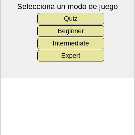
Selecciona un modo de juego
Quiz
Beginner
Intermediate
Expert