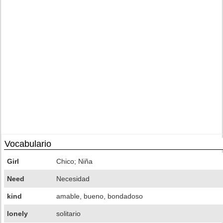
Vocabulario
Girl
Chico; Niña
Need
Necesidad
kind
amable, bueno, bondadoso
lonely
solitario