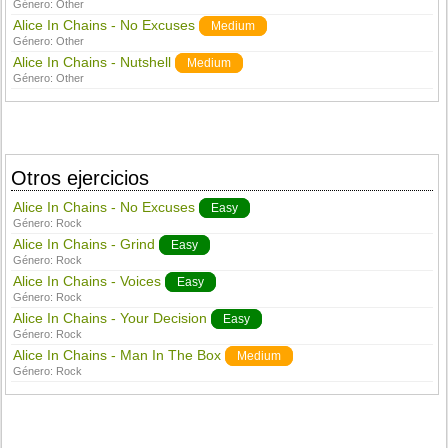
Género:
Other
Alice In Chains - No Excuses
Medium
Género:
Other
Alice In Chains - Nutshell
Medium
Género:
Other
Otros ejercicios
Alice In Chains - No Excuses
Easy
Género:
Rock
Alice In Chains - Grind
Easy
Género:
Rock
Alice In Chains - Voices
Easy
Género:
Rock
Alice In Chains - Your Decision
Easy
Género:
Rock
Alice In Chains - Man In The Box
Medium
Género:
Rock