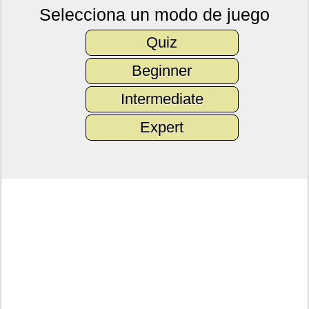
Selecciona un modo de juego
Quiz
Beginner
Intermediate
Expert