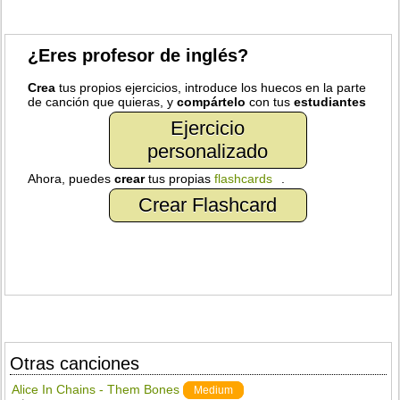
¿Eres profesor de inglés?
Crea
tus propios ejercicios, introduce los huecos en la parte
de canción que quieras, y
compártelo
con tus
estudiantes
Ejercicio
personalizado
Ahora, puedes
crear
tus propias
flashcards
.
Crear Flashcard
Otras canciones
Alice In Chains - Them Bones
Medium